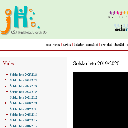
|
|
|
|
|
|
|
šola
vrtec
novice
koledar
zaposleni
projekti
dosežki
Video
Šolsko leto 2019/2020
Šolsko leto 2025/2026
Šolsko leto 2024/2025
Šolsko leto 2023/2024
Šolsko leto 2022/2023
Šolsko leto 2021/2022
Šolsko leto 2020/2021
Šolsko leto 2019/2020
Šolsko leto 2018/2019
Šolsko leto 2017/2018
Šolsko leto 2016/2017