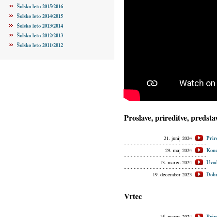
Šolsko leto 2015/2016
Šolsko leto 2014/2015
Šolsko leto 2013/2014
Šolsko leto 2012/2013
Šolsko leto 2011/2012
Proslave, prireditve, predsta
Prir
21. junij 2024
Konc
29. maj 2024
Uvod
13. marec 2024
Dobr
19. december 2023
Vrtec
Prir
15. marec 2024