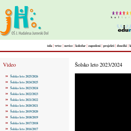
|
|
|
|
|
|
|
šola
vrtec
novice
koledar
zaposleni
projekti
dosežki
Video
Šolsko leto 2023/2024
Šolsko leto 2025/2026
Šolsko leto 2024/2025
Šolsko leto 2023/2024
Šolsko leto 2022/2023
Šolsko leto 2021/2022
Šolsko leto 2020/2021
Šolsko leto 2019/2020
Šolsko leto 2018/2019
Šolsko leto 2017/2018
Šolsko leto 2016/2017