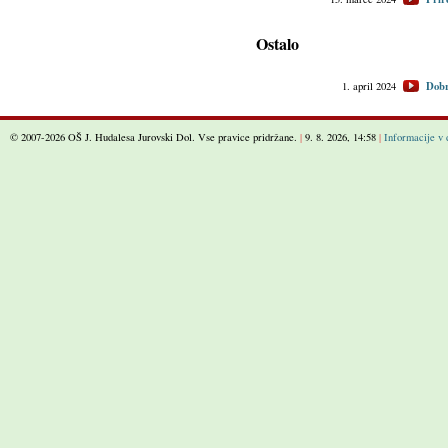
Ostalo
Dobr
1. april 2024
© 2007-2026 OŠ J. Hudalesa Jurovski Dol. Vse pravice pridržane.
|
9. 8. 2026, 14:58
|
Informacije v 