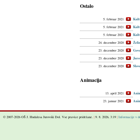
Ostalo
Kult
5. februar 2021
Kult
5. februar 2021
Kult
5. februar 2021
Želi
24. december 2020
Govo
23. december 2020
Juro
23. december 2020
Slov
23. december 2020
Animacija
Anim
13. april 2021
Anim
23. januar 2021
© 2007-2026 OŠ J. Hudalesa Jurovski Dol. Vse pravice pridržane.
|
9. 8. 2026, 3:19
|
Informacije v do