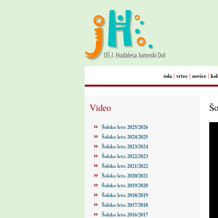
|
|
|
šola
vrtec
novice
kol
Video
Šo
Šolsko leto 2025/2026
Šolsko leto 2024/2025
Šolsko leto 2023/2024
Šolsko leto 2022/2023
Šolsko leto 2021/2022
Šolsko leto 2020/2021
Šolsko leto 2019/2020
Šolsko leto 2018/2019
Šolsko leto 2017/2018
Šolsko leto 2016/2017