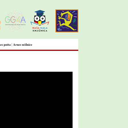
|
es pošta
Arnes učilnice