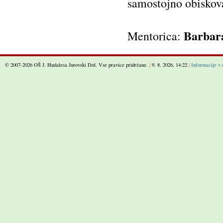
samostojno obiskova
Barbar
Mentorica:
© 2007-2026 OŠ J. Hudalesa Jurovski Dol. Vse pravice pridržane.
|
9. 8. 2026, 14:22
|
Informacije v 